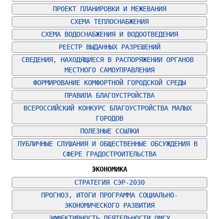
ПРОЕКТ ПЛАНИРОВКИ И МЕЖЕВАНИЯ
СХЕМА ТЕПЛОСНАБЖЕНИЯ
СХЕМА ВОДОСНАБЖЕНИЯ И ВОДООТВЕДЕНИЯ
РЕЕСТР ВЫДАННЫХ РАЗРЕШЕНИЙ
СВЕДЕНИЯ, НАХОДЯЩИЕСЯ В РАСПОРЯЖЕНИИ ОРГАНОВ 
МЕСТНОГО САМОУПРАВЛЕНИЯ
ФОРМИРОВАНИЕ КОМФОРТНОЙ ГОРОДСКОЙ СРЕДЫ
ПРАВИЛА БЛАГОУСТРОЙСТВА
ВСЕРОССИЙСКИЙ КОНКУРС БЛАГОУСТРОЙСТВА МАЛЫХ 
ГОРОДОВ
ПОЛЕЗНЫЕ ССЫЛКИ
ПУБЛИЧНЫЕ СЛУШАНИЯ И ОБЩЕСТВЕННЫЕ ОБСУЖДЕНИЯ В 
СФЕРЕ ГРАДОСТРОИТЕЛЬСТВА
ЭКОНОМИКА
СТРАТЕГИЯ СЭР-2030
ПРОГНОЗ, ИТОГИ ПРОГРАММА СОЦИАЛЬНО-
ЭКОНОМИЧЕСКОГО РАЗВИТИЯ
ЭФФЕКТИВНОСТЬ ДЕЯТЕЛЬНОСТИ ОМСУ