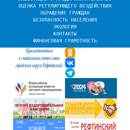
ОЦЕНКА РЕГУЛИРУЮЩЕГО ВОЗДЕЙСТВИЯ
ОБРАЩЕНИЕ ГРАЖДАН
БЕЗОПАСНОСТЬ НАСЕЛЕНИЯ
ЭКОЛОГИЯ
КОНТАКТЫ
ФИНАНСОВАЯ ГРАМОТНОСТЬ