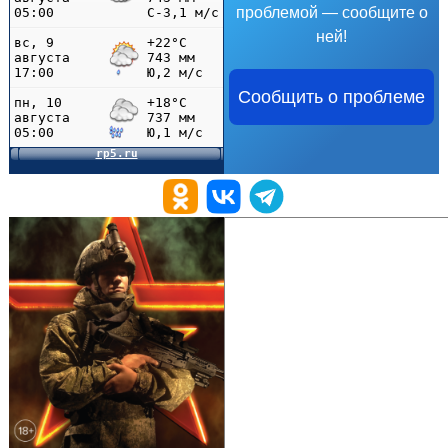
проблемой — сообщите о
ней!
Сообщить о проблеме