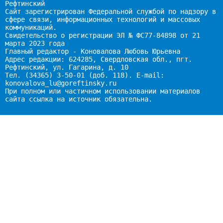
Рефтинский
Сайт зарегистрирован Федеральной службой по надзору в
сфере связи, информационных технологий и массовых
коммуникаций.
Свидетельство о регистрации ЭЛ № ФС77-84898 от 21
марта 2023 года
Главный редактор - Коновалова Любовь Юрьевна
Адрес редакции: 624285, Свердловская обл., пгт.
Рефтинский, ул. Гагарина, д. 10
Тел. (34365) 3-50-01 (доб. 118). E-mail:
konovalova_lu@goreftinsky.ru
При полном или частичном использовании материалов
сайта ссылка на источник обязательна.