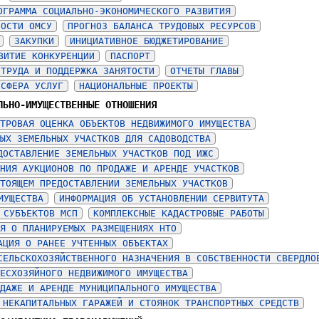
ОГРАММА СОЦИАЛЬНО-ЭКОНОМИЧЕСКОГО РАЗВИТИЯ
НОСТИ ОМСУ
ПРОГНОЗ БАЛАНСА ТРУДОВЫХ РЕСУРСОВ
ЗАКУПКИ
ИНИЦИАТИВНОЕ БЮДЖЕТИРОВАНИЕ
ВИТИЕ КОНКУРЕНЦИИ
ПАСПОРТ
 ТРУДА И ПОДДЕРЖКА ЗАНЯТОСТИ
ОТЧЕТЫ ГЛАВЫ
 СФЕРА УСЛУГ
НАЦИОНАЛЬНЫЕ ПРОЕКТЫ
ЛЬНО-ИМУЩЕСТВЕННЫЕ ОТНОШЕНИЯ
ТРОВАЯ ОЦЕНКА ОБЪЕКТОВ НЕДВИЖИМОГО ИМУЩЕСТВА
ЫХ ЗЕМЕЛЬНЫХ УЧАСТКОВ ДЛЯ САДОВОДСТВА
ДОСТАВЛЕНИЕ ЗЕМЕЛЬНЫХ УЧАСТКОВ ПОД ИЖС
НИЯ АУКЦИОНОВ ПО ПРОДАЖЕ И АРЕНДЕ УЧАСТКОВ
ТОЯЩЕМ ПРЕДОСТАВЛЕНИИ ЗЕМЕЛЬНЫХ УЧАСТКОВ
МУЩЕСТВА
ИНФОРМАЦИЯ ОБ УСТАНОВЛЕНИИ СЕРВИТУТА
 СУБЪЕКТОВ МСП
КОМПЛЕКСНЫЕ КАДАСТРОВЫЕ РАБОТЫ
Я О ПЛАНИРУЕМЫХ РАЗМЕЩЕНИЯХ НТО
АЦИЯ О РАНЕЕ УЧТЕННЫХ ОБЪЕКТАХ
СЕЛЬСКОХОЗЯЙСТВЕННОГО НАЗНАЧЕНИЯ В СОБСТВЕННОСТИ СВЕРДЛО
ЕСХОЗЯЙНОГО НЕДВИЖИМОГО ИМУЩЕСТВА
ДАЖЕ И АРЕНДЕ МУНИЦИПАЛЬНОГО ИМУЩЕСТВА
 НЕКАПИТАЛЬНЫХ ГАРАЖЕЙ И СТОЯНОК ТРАНСПОРТНЫХ СРЕДСТВ