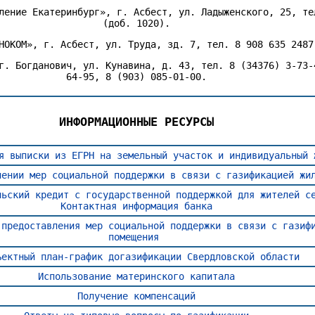
ление Екатеринбург», г. Асбест, ул. Ладыженского, 25, те
(доб. 1020).
НОКОМ», г. Асбест, ул. Труда, зд. 7, тел. 8 908 635 2487
г. Богданович, ул. Кунавина, д. 43, тел. 8 (34376) 3-73-
64-95, 8 (903) 085-01-00.
ИНФОРМАЦИОННЫЕ РЕСУРСЫ
я выписки из ЕГРН на земельный участок и индивидуальный 
лении мер социальной поддержки в связи с газификацией жи
льский кредит с государственной поддержкой для жителей с
Контактная информация банка
 предоставления мер социальной поддержки в связи с газиф
помещения
ъектный план-график догазификации Свердловской области
Использование материнского капитала
Получение компенсаций