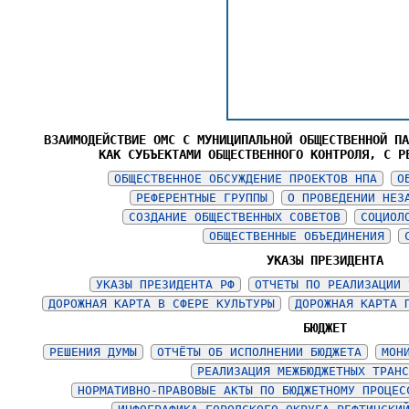
ВЗАИМОДЕЙСТВИЕ ОМС С МУНИЦИПАЛЬНОЙ ОБЩЕСТВЕННОЙ П
КАК СУБЪЕКТАМИ ОБЩЕСТВЕННОГО КОНТРОЛЯ, С Р
ОБЩЕСТВЕННОЕ ОБСУЖДЕНИЕ ПРОЕКТОВ НПА
О
РЕФЕРЕНТНЫЕ ГРУППЫ
О ПРОВЕДЕНИИ НЕЗ
СОЗДАНИЕ ОБЩЕСТВЕННЫХ СОВЕТОВ
СОЦИОЛ
ОБЩЕСТВЕННЫЕ ОБЪЕДИНЕНИЯ
УКАЗЫ ПРЕЗИДЕНТА
УКАЗЫ ПРЕЗИДЕНТА РФ
ОТЧЕТЫ ПО РЕАЛИЗАЦИИ 
ДОРОЖНАЯ КАРТА В СФЕРЕ КУЛЬТУРЫ
ДОРОЖНАЯ КАРТА 
БЮДЖЕТ
РЕШЕНИЯ ДУМЫ
ОТЧЁТЫ ОБ ИСПОЛНЕНИИ БЮДЖЕТА
МОН
РЕАЛИЗАЦИЯ МЕЖБЮДЖЕТНЫХ ТРАН
НОРМАТИВНО-ПРАВОВЫЕ АКТЫ ПО БЮДЖЕТНОМУ ПРОЦЕС