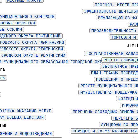
Й
МЕСТНЫЕ НАЛОГИ
ПРОГНОЗ, ИТОГИ ПР
ЭФФЕКТИВНОСТЬ ДЕЯТЕЛЬ
МУНИЦИПАЛЬНОГО КОНТРОЛЯ
РЕАЛИЗАЦИЯ 83-ФЗ
АНОВЫЕ ПРОВЕРКИ
РАЗ
ЫЕ ССЫЛКИ
ПРОИЗВОДИТЕЛЬНОСТЬ
ОДСКОГО ОКРУГА РЕФТИНСКИЙ
ТОРГОВЛЯ И
ОРОДСКОГО ОКРУГА РЕФТИНСКИЙ
ЗЕМЕ
РОДСКОГО ОКРУГА РЕФТИНСКИЙ
ГОСУДАРСТВЕННАЯ КАДАС
ГОРОДСКОМ ОКРУГЕ РЕФТИНСКИЙ
РЕЕСТР СВОБОДН
И МУНИЦИПАЛЬНОГО ОБРАЗОВАНИЯ ГОРОДСКОЙ ОКРУГ РЕФТИНСКИЙ
БЕСПЛАТНОЕ ПРЕ
ЕЛА
ПЛАН-ГРАФИК ПРОВЕДЕ
ЕЛА
ИЗВЕЩЕНИЯ О ПРЕДС
РЕЕСТР МУНИЦИПАЛЬНОГО И
ИМУЩЕСТВЕННАЯ ПОДДЕРЖКА
ИЗВЕЩЕНИ
ИНФОРМ
ОЦЕНКА ОКАЗАНИЯ УСЛУГ
ПЕРЕЧЕНЬ СВОБОДНЫХ ЗЕМЕЛЬ 
АМ БОЕВЫХ ДЕЙСТВИЙ
ПЕРЕЧЕНЬ Б
АУКЦИОНЫ ПО ПРО
ЕНИЕ
ПОРЯДОК И СХЕМА РАЗМЕЩЕНИЯ
БЖЕНИЯ И ВОДООТВЕДЕНИЯ