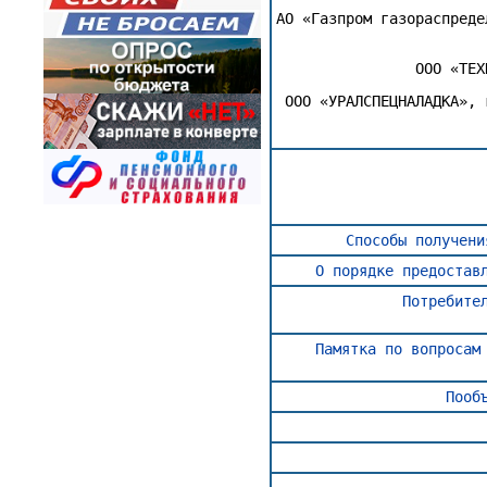
АО «Газпром газораспреде
ООО «ТЕХ
ООО «УРАЛСПЕЦНАЛАДКА», 
Способы получени
О порядке предостав
Потребите
Памятка по вопросам
Пооб