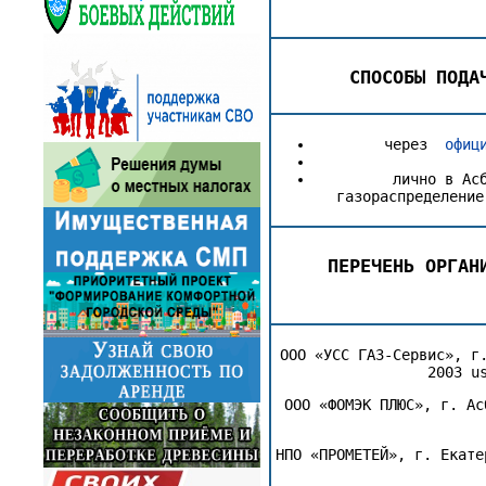
СПОСОБЫ ПОДА
через
офиц
лично в Ас
газораспределение
ПЕРЕЧЕНЬ ОРГАН
ООО «УСС ГАЗ-Сервис», г
2003 u
ООО «ФОМЭК ПЛЮС», г. Ас
НПО «ПРОМЕТЕЙ», г. Екате