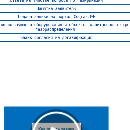
Ответы на типовые вопросы по газификации
Памятка заявителю
Подача заявки на портал Соцгаз.РФ
оиспользующего оборудования и объектов капитального стро
газораспределения
Бланк согласия на догазификацию