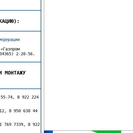
КАЦИЮ):
Федерации
 «Газпром
34365) 2-20-56.
И МОНТАЖУ
-55-74, 8 922 224
12, 8 950 630 44
1 769 7339, 8 922