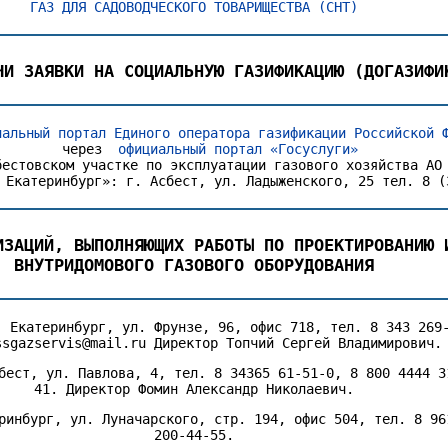
ГАЗ ДЛЯ САДОВОДЧЕСКОГО ТОВАРИЩЕСТВА (СНТ)
ЧИ ЗАЯВКИ НА СОЦИАЛЬНУЮ ГАЗИФИКАЦИЮ (ДОГАЗИФИ
иальный портал Единого оператора газификации Российской 
через
официальный портал «Госуслуги»
бестовском участке по эксплуатации газового хозяйства АО
 Екатеринбург»: г. Асбест, ул. Ладыженского, 25 тел. 8 (
ИЗАЦИЙ, ВЫПОЛНЯЮЩИХ РАБОТЫ ПО ПРОЕКТИРОВАНИЮ 
ВНУТРИДОМОВОГО ГАЗОВОГО ОБОРУДОВАНИЯ
. Екатеринбург, ул. Фрунзе, 96, офис 718, тел. 8 343 269
ssgazservis@mail.ru Директор Топчий Сергей Владимирович.
бест, ул. Павлова, 4, тел. 8 34365 61-51-0, 8 800 4444 3
41. Директор Фомин Александр Николаевич.
ринбург, ул. Луначарского, стр. 194, офис 504, тел. 8 96
200-44-55.