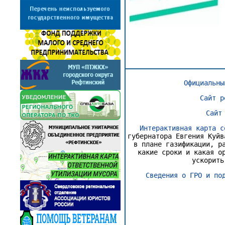
Официальны
Сайт р
Сайт
Интерактивная карта с
губернатора Евгения Куйв
в плане газификации, р
какие сроки и какая о
ускорить
Сведения о ГРО и по