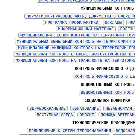
ИНФОГРАФИКА ГОРОДСКОГО ОКРУГА РЕФТИНСКИ
МУНИЦИПАЛЬНЫЙ КОНТРОЛЬ
НОРМАТИВНО-ПРАВОВЫЕ АКТЫ, ДОКУМЕНТЫ В СФЕРЕ 
ПРОГРАММА ПРОФИЛАКТИКИ
ДОКЛАДЫ
ПЛ
ИНФОРМАЦИОННЫЙ МАТЕРИАЛ
ПОЛЕЗН
МУНИЦИПАЛЬНЫЙ ЛЕСНОЙ КОНТРОЛЬ НА ТЕРРИТОРИИ ГОР
МУНИЦИПАЛЬНЫЙ ЗЕМЕЛЬНЫЙ КОНТРОЛЬ НА ТЕРРИТОРИИ Г
МУНИЦИПАЛЬНЫЙ ЖИЛИЩНЫЙ КОНТРОЛЬ НА ТЕРРИТОРИИ ГО
МУНИЦИПАЛЬНЫЙ КОНТРОЛЬ В СФЕРЕ БЛАГОУСТРОЙСТВА В 
МУНИЦИПАЛЬНЫЙ КОНТРОЛЬ НА ТРАНСПОРТЕ НА ТЕРРИТОРИ
КОНТРОЛЬ ФИНАНСОВОГО ОТД
КОНТРОЛЬ ФИНАНСОВОГО ОТД
ВЕДОМСТВЕННЫЙ КОНТРОЛЬ
ВЕДОМСТВЕННЫЙ КОНТРОЛЬ
СОЦИАЛЬНАЯ ПОЛИТИКА
ЗДРАВООХРАНЕНИЕ
ОБРАЗОВАНИЕ
НЕЗАВИСИМАЯ 
ДОСТУПНАЯ СРЕДА
ОМПСКТ
ПОМОЩЬ ВЕТЕРАН
ТЕХНОЛОГИЧЕСКОЕ ПРИСОЕДИН
ПОДКЛЮЧЕНИЕ К СЕТЯМ ТЕПЛОСНАБЖЕНИЯ, ВОДОСНА