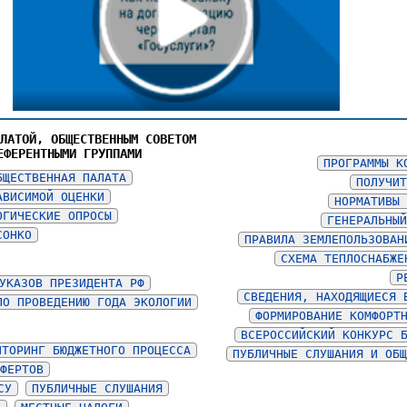
АЛАТОЙ, ОБЩЕСТВЕННЫМ СОВЕТОМ
ЕФЕРЕНТНЫМИ ГРУППАМИ
ПРОГРАММЫ К
БЩЕСТВЕННАЯ ПАЛАТА
ПОЛУЧИТ
АВИСИМОЙ ОЦЕНКИ
НОРМАТИВЫ 
ОГИЧЕСКИЕ ОПРОСЫ
ГЕНЕРАЛЬНЫЙ
СОНКО
ПРАВИЛА ЗЕМЛЕПОЛЬЗОВАН
СХЕМА ТЕПЛОСНАБЖЕ
Р
УКАЗОВ ПРЕЗИДЕНТА РФ
СВЕДЕНИЯ, НАХОДЯЩИЕСЯ 
ПО ПРОВЕДЕНИЮ ГОДА ЭКОЛОГИИ
ФОРМИРОВАНИЕ КОМФОРТ
ВСЕРОССИЙСКИЙ КОНКУРС 
ИТОРИНГ БЮДЖЕТНОГО ПРОЦЕССА
ПУБЛИЧНЫЕ СЛУШАНИЯ И ОБЩ
СФЕРТОВ
СУ
ПУБЛИЧНЫЕ СЛУШАНИЯ