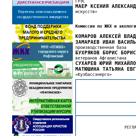
ГРЭС
МАЕР КСЕНИЯ АЛЕКСАН
искусств»
Комиссия по ЖКХ и эколог
КОМАРОВ АЛЕКСЕЙ ВЛА
ЗАМАРАЕВ ИВАН ВАСИЛ
производственная база
БУХРЯКОВ БОРИС БОРИ
ветеранов Афганистана
СУХАРЕВ ЮРИЙ МИХАЙЛ
МАТЮШИНА ТАТЬЯНА ЕВ
«Кузбассэнерго»
РЕГЛ