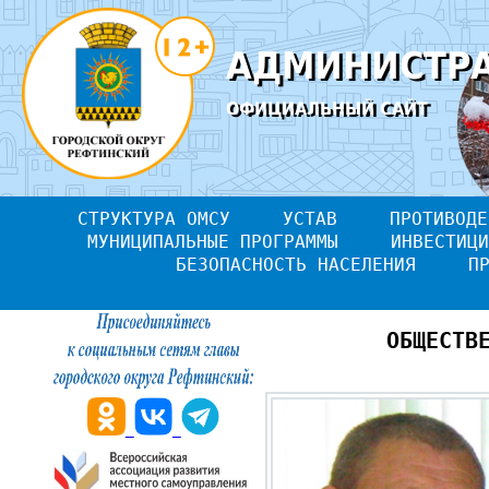
АДМИНИСТРА
ОФИЦИАЛЬНЫЙ САЙТ
СТРУКТУРА ОМСУ
УСТАВ
ПРОТИВОДЕ
МУНИЦИПАЛЬНЫЕ ПРОГРАММЫ
ИНВЕСТИЦИ
БЕЗОПАСНОСТЬ НАСЕЛЕНИЯ
П
ОБЩЕСТВ