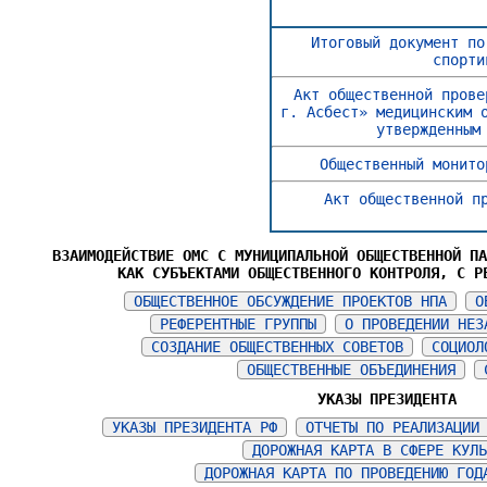
Итоговый документ по
спорти
Акт общественной прове
г. Асбест» медицинским 
утвержденным
Общественный монито
Акт общественной п
ВЗАИМОДЕЙСТВИЕ ОМС С МУНИЦИПАЛЬНОЙ ОБЩЕСТВЕННОЙ П
КАК СУБЪЕКТАМИ ОБЩЕСТВЕННОГО КОНТРОЛЯ, С Р
ОБЩЕСТВЕННОЕ ОБСУЖДЕНИЕ ПРОЕКТОВ НПА
О
РЕФЕРЕНТНЫЕ ГРУППЫ
О ПРОВЕДЕНИИ НЕЗ
СОЗДАНИЕ ОБЩЕСТВЕННЫХ СОВЕТОВ
СОЦИОЛ
ОБЩЕСТВЕННЫЕ ОБЪЕДИНЕНИЯ
УКАЗЫ ПРЕЗИДЕНТА
УКАЗЫ ПРЕЗИДЕНТА РФ
ОТЧЕТЫ ПО РЕАЛИЗАЦИИ
ДОРОЖНАЯ КАРТА В СФЕРЕ КУЛ
ДОРОЖНАЯ КАРТА ПО ПРОВЕДЕНИЮ ГОД