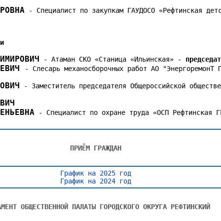
ДРОВНА
- Специалист по закупкам ГАУДОСО «Рефтинская дет
ии
ДИМИРОВИЧ
- Атаман СКО «Станица «Ильинская» -
председа
ЬЕВИЧ
- Слесарь механосборочных работ АО "ЭнергоремонТ 
СОВИЧ
- Заместитель председателя Общероссийской обществе
ОВИЧ
ГЕНЬЕВНА
- Специалист по охране труда «ОСП Рефтинская Г
ПРИЁМ ГРАЖДАН
График на 2025 год
График на 2024 год
АМЕНТ ОБЩЕСТВЕННОЙ ПАЛАТЫ ГОРОДСКОГО ОКРУГА РЕФТИНСКИЙ