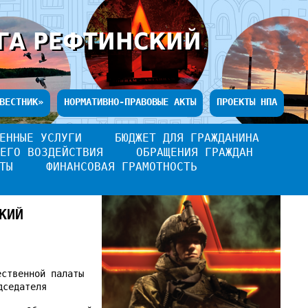
ГА РЕФТИНСКИЙ
ВЕСТНИК»
НОРМАТИВНО-ПРАВОВЫЕ АКТЫ
ПРОЕКТЫ НПА
ЕННЫЕ УСЛУГИ
БЮДЖЕТ ДЛЯ ГРАЖДАНИНА
ЕГО ВОЗДЕЙСТВИЯ
ОБРАЩЕНИЯ ГРАЖДАН
ТЫ
ФИНАНСОВАЯ ГРАМОТНОСТЬ
КИЙ
ственной палаты
дседателя