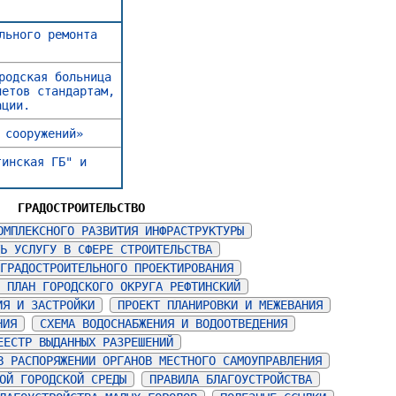
льного ремонта
родская больница
нетов стандартам,
ации.
 сооружений»
тинская ГБ" и
ГРАДОСТРОИТЕЛЬСТВО
ОМПЛЕКСНОГО РАЗВИТИЯ ИНФРАСТРУКТУРЫ
Ь УСЛУГУ В СФЕРЕ СТРОИТЕЛЬСТВА
ГРАДОСТРОИТЕЛЬНОГО ПРОЕКТИРОВАНИЯ
 ПЛАН ГОРОДСКОГО ОКРУГА РЕФТИНСКИЙ
ИЯ И ЗАСТРОЙКИ
ПРОЕКТ ПЛАНИРОВКИ И МЕЖЕВАНИЯ
НИЯ
СХЕМА ВОДОСНАБЖЕНИЯ И ВОДООТВЕДЕНИЯ
ЕЕСТР ВЫДАННЫХ РАЗРЕШЕНИЙ
В РАСПОРЯЖЕНИИ ОРГАНОВ МЕСТНОГО САМОУПРАВЛЕНИЯ
ОЙ ГОРОДСКОЙ СРЕДЫ
ПРАВИЛА БЛАГОУСТРОЙСТВА