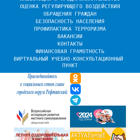
ОЦЕНКА РЕГУЛИРУЮЩЕГО ВОЗДЕЙСТВИЯ
ОБРАЩЕНИЯ ГРАЖДАН
БЕЗОПАСНОСТЬ НАСЕЛЕНИЯ
ПРОФИЛАКТИКА ТЕРРОРИЗМА
ВАКАНСИИ
КОНТАКТЫ
ФИНАНСОВАЯ ГРАМОТНОСТЬ
ВИРТУАЛЬНЫЙ УЧЕБНО-КОНСУЛЬТАЦИОННЫЙ 
ПУНКТ