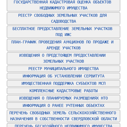
ГОСУДАРСТВЕННАЯ КАДАСТРОВАЯ ОЦЕНКА ОБЪЕКТОВ 
НЕДВИЖИМОГО ИМУЩЕСТВА
РЕЕСТР СВОБОДНЫХ ЗЕМЕЛЬНЫХ УЧАСТКОВ ДЛЯ 
САДОВОДСТВА
БЕСПЛАТНОЕ ПРЕДОСТАВЛЕНИЕ ЗЕМЕЛЬНЫХ УЧАСТКОВ 
ПОД ИЖС
ПЛАН-ГРАФИК ПРОВЕДЕНИЯ АУКЦИОНОВ ПО ПРОДАЖЕ И 
АРЕНДЕ УЧАСТКОВ
ИЗВЕЩЕНИЯ О ПРЕДСТОЯЩЕМ ПРЕДОСТАВЛЕНИИ 
ЗЕМЕЛЬНЫХ УЧАСТКОВ
РЕЕСТР МУНИЦИПАЛЬНОГО ИМУЩЕСТВА
ИНФОРМАЦИЯ ОБ УСТАНОВЛЕНИИ СЕРВИТУТА
ИМУЩЕСТВЕННАЯ ПОДДЕРЖКА СУБЪЕКТОВ МСП
КОМПЛЕКСНЫЕ КАДАСТРОВЫЕ РАБОТЫ
ИЗВЕЩЕНИЯ О ПЛАНИРУЕМЫХ РАЗМЕЩЕНИЯХ НТО
ИНФОРМАЦИЯ О РАНЕЕ УЧТЕННЫХ ОБЪЕКТАХ
ПЕРЕЧЕНЬ СВОБОДНЫХ ЗЕМЕЛЬ СЕЛЬСКОХОЗЯЙСТВЕННОГО 
НАЗНАЧЕНИЯ В СОБСТВЕННОСТИ СВЕРДЛОВСКОЙ ОБЛАСТИ
ПЕРЕЧЕНЬ БЕСХОЗЯЙНОГО НЕДВИЖИМОГО ИМУЩЕСТВА