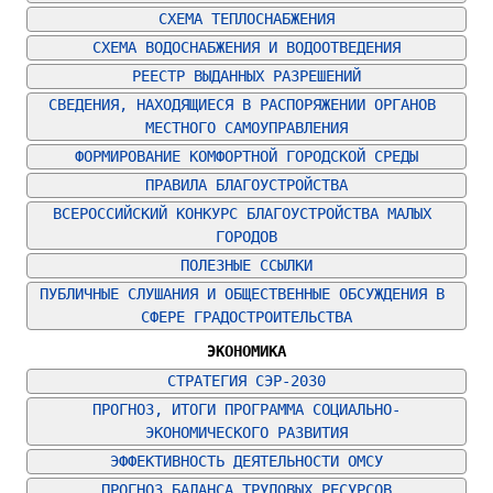
СХЕМА ТЕПЛОСНАБЖЕНИЯ
СХЕМА ВОДОСНАБЖЕНИЯ И ВОДООТВЕДЕНИЯ
РЕЕСТР ВЫДАННЫХ РАЗРЕШЕНИЙ
СВЕДЕНИЯ, НАХОДЯЩИЕСЯ В РАСПОРЯЖЕНИИ ОРГАНОВ 
МЕСТНОГО САМОУПРАВЛЕНИЯ
ФОРМИРОВАНИЕ КОМФОРТНОЙ ГОРОДСКОЙ СРЕДЫ
ПРАВИЛА БЛАГОУСТРОЙСТВА
ВСЕРОССИЙСКИЙ КОНКУРС БЛАГОУСТРОЙСТВА МАЛЫХ 
ГОРОДОВ
ПОЛЕЗНЫЕ ССЫЛКИ
ПУБЛИЧНЫЕ СЛУШАНИЯ И ОБЩЕСТВЕННЫЕ ОБСУЖДЕНИЯ В 
СФЕРЕ ГРАДОСТРОИТЕЛЬСТВА
ЭКОНОМИКА
СТРАТЕГИЯ СЭР-2030
ПРОГНОЗ, ИТОГИ ПРОГРАММА СОЦИАЛЬНО-
ЭКОНОМИЧЕСКОГО РАЗВИТИЯ
ЭФФЕКТИВНОСТЬ ДЕЯТЕЛЬНОСТИ ОМСУ
ПРОГНОЗ БАЛАНСА ТРУДОВЫХ РЕСУРСОВ