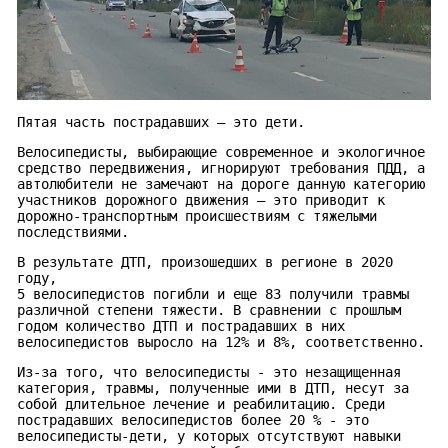
Пятая часть пострадавших – это дети.
Велосипедисты, выбирающие современное и экологичное
средство передвижения, игнорируют требования ПДД, а
автолюбители не замечают на дороге данную категорию
участников дорожного движения – это приводит к
дорожно-транспортным происшествиям с тяжелыми
последствиями.
В результате ДТП, произошедших в регионе в 2020
году,
5 велосипедистов погибли и еще 83 получили травмы
различной степени тяжести. В сравнении с прошлым
годом количество ДТП и пострадавших в них
велосипедистов выросло на 12% и 8%, соответственно.
Из-за того, что велосипедисты - это незащищенная
категория, травмы, полученные ими в ДТП, несут за
собой длительное лечение и реабилитацию. Среди
пострадавших велосипедистов более 20 % - это
велосипедисты-дети, у которых отсутствуют навыки