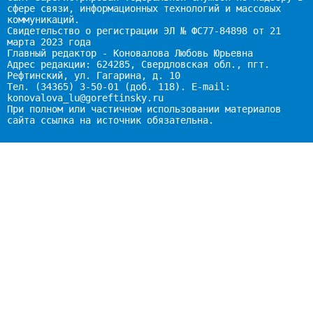
сфере связи, информационных технологий и массовых
коммуникаций.
Свидетельство о регистрации ЭЛ № ФС77-84898 от 21
марта 2023 года
Главный редактор - Коновалова Любовь Юрьевна
Адрес редакции: 624285, Свердловская обл., пгт.
Рефтинский, ул. Гагарина, д. 10
Тел. (34365) 3-50-01 (доб. 118). E-mail:
konovalova_lu@goreftinsky.ru
При полном или частичном использовании материалов
сайта ссылка на источник обязательна.