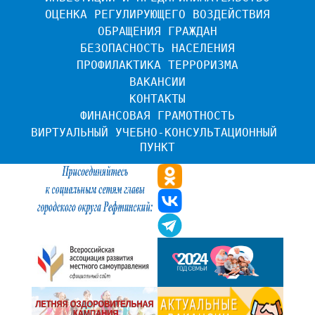
ОЦЕНКА РЕГУЛИРУЮЩЕГО ВОЗДЕЙСТВИЯ
ОБРАЩЕНИЯ ГРАЖДАН
БЕЗОПАСНОСТЬ НАСЕЛЕНИЯ
ПРОФИЛАКТИКА ТЕРРОРИЗМА
ВАКАНСИИ
КОНТАКТЫ
ФИНАНСОВАЯ ГРАМОТНОСТЬ
ВИРТУАЛЬНЫЙ УЧЕБНО-КОНСУЛЬТАЦИОННЫЙ 
ПУНКТ