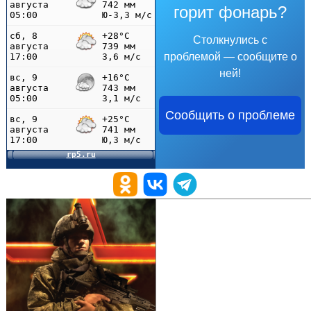
горит фонарь?
Столкнулись с
проблемой — сообщите о
ней!
Сообщить о проблеме