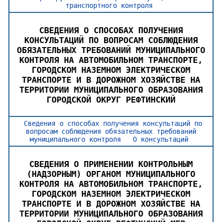
транспортного контроля
СВЕДЕНИЯ О СПОСОБАХ ПОЛУЧЕНИЯ
КОНСУЛЬТАЦИЙ ПО ВОПРОСАМ СОБЛЮДЕНИЯ
ОБЯЗАТЕЛЬНЫХ ТРЕБОВАНИЙ МУНИЦИПАЛЬНОГО
КОНТРОЛЯ НА АВТОМОБИЛЬНОМ ТРАНСПОРТЕ,
ГОРОДСКОМ НАЗЕМНОМ ЭЛЕКТРИЧЕСКОМ
ТРАНСПОРТЕ И В ДОРОЖНОМ ХОЗЯЙСТВЕ НА
ТЕРРИТОРИИ МУНИЦИПАЛЬНОГО ОБРАЗОВАНИЯ
ГОРОДСКОЙ ОКРУГ РЕФТИНСКИЙ
Сведения о способах получения консультаций по
вопросам соблюдения обязательных требований
муниципального контроля
О консультаций
СВЕДЕНИЯ О ПРИМЕНЕНИИ КОНТРОЛЬНЫМ
(НАДЗОРНЫМ) ОРГАНОМ МУНИЦИПАЛЬНОГО
КОНТРОЛЯ НА АВТОМОБИЛЬНОМ ТРАНСПОРТЕ,
ГОРОДСКОМ НАЗЕМНОМ ЭЛЕКТРИЧЕСКОМ
ТРАНСПОРТЕ И В ДОРОЖНОМ ХОЗЯЙСТВЕ НА
ТЕРРИТОРИИ МУНИЦИПАЛЬНОГО ОБРАЗОВАНИЯ