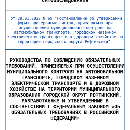
САМООБСЛЕДОВАНИЯ
от 28.01.2022 № 69 "Постановление об утверждении
формы проверочных листов, применяемых при
осуществлении муниципального контроля на
автомобильном транспорте, городском наземном
электрическом транспорте и в дорожном хозяйстве на
территории городского округа Рефтинский"
РУКОВОДСТВА ПО СОБЛЮДЕНИЮ ОБЯЗАТЕЛЬНЫХ
ТРЕБОВАНИЙ, ПРИМЕНЯЕМЫХ ПРИ ОСУЩЕСТВЛЕНИИ
МУНИЦИПАЛЬНОГО КОНТРОЛЯ НА АВТОМОБИЛЬНОМ
ТРАНСПОРТЕ, ГОРОДСКОМ НАЗЕМНОМ
ЭЛЕКТРИЧЕСКОМ ТРАНСПОРТЕ И В ДОРОЖНОМ
ХОЗЯЙСТВЕ НА ТЕРРИТОРИИ МУНИЦИПАЛЬНОГО
ОБРАЗОВАНИЯ ГОРОДСКОЙ ОКРУГ РЕФТИНСКИЙ,
РАЗРАБОТАННЫЕ И УТВЕРЖДЕННЫЕ В
СООТВЕТСТВИИ С ФЕДЕРАЛЬНЫМ ЗАКОНОМ «ОБ
ОБЯЗАТЕЛЬНЫХ ТРЕБОВАНИЯХ В РОССИЙСКОЙ
ФЕДЕРАЦИИ»