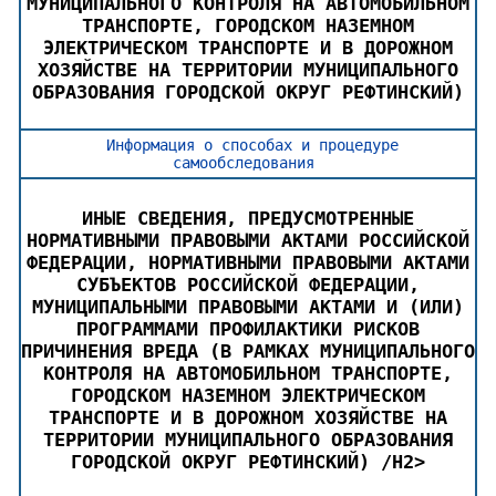
МУНИЦИПАЛЬНОГО КОНТРОЛЯ НА АВТОМОБИЛЬНОМ
ТРАНСПОРТЕ, ГОРОДСКОМ НАЗЕМНОМ
ЭЛЕКТРИЧЕСКОМ ТРАНСПОРТЕ И В ДОРОЖНОМ
ХОЗЯЙСТВЕ НА ТЕРРИТОРИИ МУНИЦИПАЛЬНОГО
ОБРАЗОВАНИЯ ГОРОДСКОЙ ОКРУГ РЕФТИНСКИЙ)
Информация о способах и процедуре
самообследования
ИНЫЕ СВЕДЕНИЯ, ПРЕДУСМОТРЕННЫЕ
НОРМАТИВНЫМИ ПРАВОВЫМИ АКТАМИ РОССИЙСКОЙ
ФЕДЕРАЦИИ, НОРМАТИВНЫМИ ПРАВОВЫМИ АКТАМИ
СУБЪЕКТОВ РОССИЙСКОЙ ФЕДЕРАЦИИ,
МУНИЦИПАЛЬНЫМИ ПРАВОВЫМИ АКТАМИ И (ИЛИ)
ПРОГРАММАМИ ПРОФИЛАКТИКИ РИСКОВ
ПРИЧИНЕНИЯ ВРЕДА (В РАМКАХ МУНИЦИПАЛЬНОГО
КОНТРОЛЯ НА АВТОМОБИЛЬНОМ ТРАНСПОРТЕ,
ГОРОДСКОМ НАЗЕМНОМ ЭЛЕКТРИЧЕСКОМ
ТРАНСПОРТЕ И В ДОРОЖНОМ ХОЗЯЙСТВЕ НА
ТЕРРИТОРИИ МУНИЦИПАЛЬНОГО ОБРАЗОВАНИЯ
ГОРОДСКОЙ ОКРУГ РЕФТИНСКИЙ) /H2>