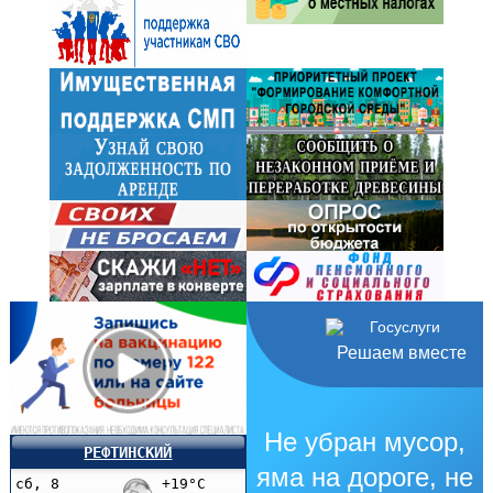
Решаем вместе
Не убран мусор,
РЕФТИНСКИЙ
яма на дороге, не