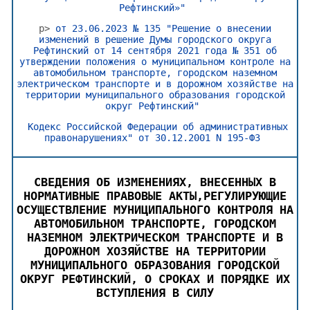
Рефтинский»"
p>
от 23.06.2023 № 135 "Решение о внесении
изменений в решение Думы городского округа
Рефтинский от 14 сентября 2021 года № 351 об
утверждении положения о муниципальном контроле на
автомобильном транспорте, городском наземном
электрическом транспорте и в дорожном хозяйстве на
территории муниципального образования городской
округ Рефтинский"
Кодекс Российской Федерации об административных
правонарушениях" от 30.12.2001 N 195-ФЗ
СВЕДЕНИЯ ОБ ИЗМЕНЕНИЯХ, ВНЕСЕННЫХ В
НОРМАТИВНЫЕ ПРАВОВЫЕ АКТЫ,РЕГУЛИРУЮЩИЕ
ОСУЩЕСТВЛЕНИЕ МУНИЦИПАЛЬНОГО КОНТРОЛЯ НА
АВТОМОБИЛЬНОМ ТРАНСПОРТЕ, ГОРОДСКОМ
НАЗЕМНОМ ЭЛЕКТРИЧЕСКОМ ТРАНСПОРТЕ И В
ДОРОЖНОМ ХОЗЯЙСТВЕ НА ТЕРРИТОРИИ
МУНИЦИПАЛЬНОГО ОБРАЗОВАНИЯ ГОРОДСКОЙ
ОКРУГ РЕФТИНСКИЙ, О СРОКАХ И ПОРЯДКЕ ИХ
ВСТУПЛЕНИЯ В СИЛУ