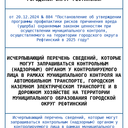
от 20.12.2024 № 884 "Постановление об утверждении
программы профилактики рисков причинения вреда
(ущерба) охраняемым законом ценностям при
осуществлении муниципального контроля,
осуществляемого на территории городского округа
Рефтинский в 2025 году"
ИСЧЕРПЫВАЮЩИЙ ПЕРЕЧЕНЬ СВЕДЕНИЙ, КОТОРЫЕ
МОГУТ ЗАПРАШИВАТЬСЯ КОНТРОЛЬНЫМ
(НАДЗОРНЫМ) ОРГАНОМ У КОНТРОЛИРУЕМОГО
ЛИЦА В РАМКАХ МУНИЦИПАЛЬНОГО КОНТРОЛЯ НА
АВТОМОБИЛЬНОМ ТРАНСПОРТЕ, ГОРОДСКОМ
НАЗЕМНОМ ЭЛЕКТРИЧЕСКОМ ТРАНСПОРТЕ И В
ДОРОЖНОМ ХОЗЯЙСТВЕ НА ТЕРРИТОРИИ
МУНИЦИПАЛЬНОГО ОБРАЗОВАНИЯ ГОРОДСКОЙ
ОКРУГ РЕФТИНСКИЙ
Исчерпывающий перечень сведений, которые могут
запрашиваться контрольным (надзорным) органом у
контролируемого лица в рамках муниципального