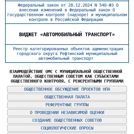
Федеральный закон от 28.12.2024 N 540-ФЗ О
внесении изменений в Федеральный закон О
государственном контроле (надзоре) и муниципальном
контроле в Российской Федерации
ВИДЖЕТ «АВТОМОБИЛЬНЫЙ ТРАНСПОРТ»
Реестр категорированных объектов администрация
городского округа Рефтинский муниципальный
автомобильный транспорт
ВЗАИМОДЕЙСТВИЕ ОМС С МУНИЦИПАЛЬНОЙ ОБЩЕСТВЕННОЙ 
ПАЛАТОЙ, ОБЩЕСТВЕННЫМ СОВЕТОМ КАК СУБЪЕКТАМИ 
ОБЩЕСТВЕННОГО КОНТРОЛЯ, С РЕФЕРЕНТНЫМИ ГРУППАМИ
ОБЩЕСТВЕННОЕ ОБСУЖДЕНИЕ ПРОЕКТОВ НПА
ОБЩЕСТВЕННАЯ ПАЛАТА
РЕФЕРЕНТНЫЕ ГРУППЫ
О ПРОВЕДЕНИИ НЕЗАВИСИМОЙ ОЦЕНКИ
СОЗДАНИЕ ОБЩЕСТВЕННЫХ СОВЕТОВ
СОЦИОЛОГИЧЕСКИЕ ОПРОСЫ