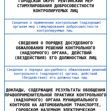
ГОРОДСКОЙ ОКРУГ РЕФТИНСКИЙ МЕР
СТИМУЛИРОВАНИЯ ДОБРОСОВЕСТНОСТИ
КОНТРОЛИРУЕМЫХ ЛИЦ
Сведения о применении контрольным (надзорным)
органом мер стимулирования добросовестности
контролируемых лиц
СВЕДЕНИЯ О ПОРЯДКЕ ДОСУДЕБНОГО
ОБЖАЛОВАНИЯ РЕШЕНИЙ КОНТРОЛЬНОГО
(НАДЗОРНОГО) ОРГАНА, ДЕЙСТВИЙ
(БЕЗДЕЙСТВИЯ) ЕГО ДОЛЖНОСТНЫХ ЛИЦ
Сведения о порядке досудебного обжалования решений
контрольного (надзорного) органа, действий
(бездействия) его должностных лиц
ДОКЛАДЫ, СОДЕРЖАЩИЕ РЕЗУЛЬТАТЫ ОБОБЩЕНИЯ
ПРАВОПРИМЕНИТЕЛЬНОЙ ПРАКТИКИ КОНТРОЛЬНОГО
(НАДЗОРНОГО) ОРГАНА МУНИЦИПАЛЬНОГО
КОНТРОЛЯ НА АВТОМОБИЛЬНОМ ТРАНСПОРТЕ,
ГОРОДСКОМ НАЗЕМНОМ ЭЛЕКТРИЧЕСКОМ