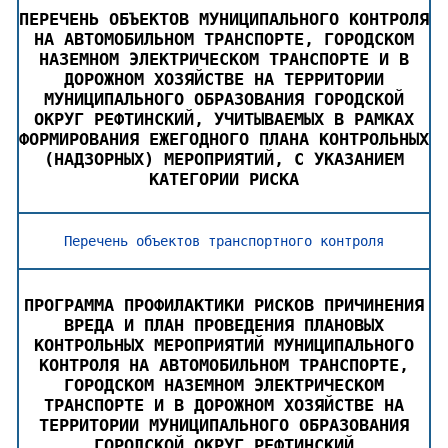
ПЕРЕЧЕНЬ ОБЪЕКТОВ МУНИЦИПАЛЬНОГО КОНТРОЛЯ
НА АВТОМОБИЛЬНОМ ТРАНСПОРТЕ, ГОРОДСКОМ
НАЗЕМНОМ ЭЛЕКТРИЧЕСКОМ ТРАНСПОРТЕ И В
ДОРОЖНОМ ХОЗЯЙСТВЕ НА ТЕРРИТОРИИ
МУНИЦИПАЛЬНОГО ОБРАЗОВАНИЯ ГОРОДСКОЙ
ОКРУГ РЕФТИНСКИЙ, УЧИТЫВАЕМЫХ В РАМКАХ
ФОРМИРОВАНИЯ ЕЖЕГОДНОГО ПЛАНА КОНТРОЛЬНЫХ
(НАДЗОРНЫХ) МЕРОПРИЯТИЙ, С УКАЗАНИЕМ
КАТЕГОРИИ РИСКА
Перечень объектов транспортного контроля
ПРОГРАММА ПРОФИЛАКТИКИ РИСКОВ ПРИЧИНЕНИЯ
ВРЕДА И ПЛАН ПРОВЕДЕНИЯ ПЛАНОВЫХ
КОНТРОЛЬНЫХ МЕРОПРИЯТИЙ МУНИЦИПАЛЬНОГО
КОНТРОЛЯ НА АВТОМОБИЛЬНОМ ТРАНСПОРТЕ,
ГОРОДСКОМ НАЗЕМНОМ ЭЛЕКТРИЧЕСКОМ
ТРАНСПОРТЕ И В ДОРОЖНОМ ХОЗЯЙСТВЕ НА
ТЕРРИТОРИИ МУНИЦИПАЛЬНОГО ОБРАЗОВАНИЯ
ГОРОДСКОЙ ОКРУГ РЕФТИНСКИЙ