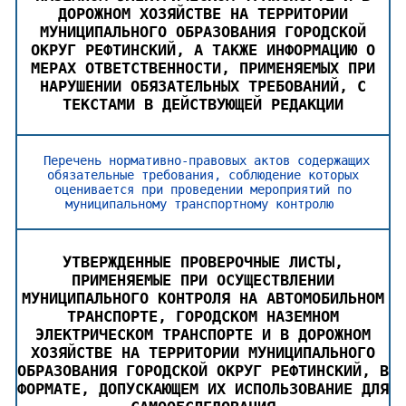
ДОРОЖНОМ ХОЗЯЙСТВЕ НА ТЕРРИТОРИИ
МУНИЦИПАЛЬНОГО ОБРАЗОВАНИЯ ГОРОДСКОЙ
ОКРУГ РЕФТИНСКИЙ, А ТАКЖЕ ИНФОРМАЦИЮ О
МЕРАХ ОТВЕТСТВЕННОСТИ, ПРИМЕНЯЕМЫХ ПРИ
НАРУШЕНИИ ОБЯЗАТЕЛЬНЫХ ТРЕБОВАНИЙ, С
ТЕКСТАМИ В ДЕЙСТВУЮЩЕЙ РЕДАКЦИИ
Перечень нормативно-правовых актов содержащих
обязательные требования, соблюдение которых
оценивается при проведении мероприятий по
муниципальному транспортному контролю
УТВЕРЖДЕННЫЕ ПРОВЕРОЧНЫЕ ЛИСТЫ,
ПРИМЕНЯЕМЫЕ ПРИ ОСУЩЕСТВЛЕНИИ
МУНИЦИПАЛЬНОГО КОНТРОЛЯ НА АВТОМОБИЛЬНОМ
ТРАНСПОРТЕ, ГОРОДСКОМ НАЗЕМНОМ
ЭЛЕКТРИЧЕСКОМ ТРАНСПОРТЕ И В ДОРОЖНОМ
ХОЗЯЙСТВЕ НА ТЕРРИТОРИИ МУНИЦИПАЛЬНОГО
ОБРАЗОВАНИЯ ГОРОДСКОЙ ОКРУГ РЕФТИНСКИЙ, В
ФОРМАТЕ, ДОПУСКАЮЩЕМ ИХ ИСПОЛЬЗОВАНИЕ ДЛЯ