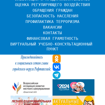
ОЦЕНКА РЕГУЛИРУЮЩЕГО ВОЗДЕЙСТВИЯ
ОБРАЩЕНИЯ ГРАЖДАН
БЕЗОПАСНОСТЬ НАСЕЛЕНИЯ
ПРОФИЛАКТИКА ТЕРРОРИЗМА
ВАКАНСИИ
КОНТАКТЫ
ФИНАНСОВАЯ ГРАМОТНОСТЬ
ВИРТУАЛЬНЫЙ УЧЕБНО-КОНСУЛЬТАЦИОННЫЙ 
ПУНКТ