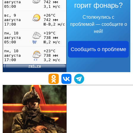
горит фонарь?
Столкнулись с
проблемой — сообщите о
ней!
Сообщить о проблеме