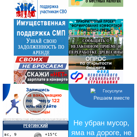
Решаем вместе
Не убран мусор,
РЕФТИНСКИЙ
яма на дороге, не