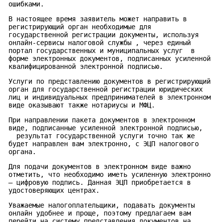
ошибками.
В настоящее время заявитель может направить в
регистрирующий орган необходимые для
государственной регистрации документы, используя
онлайн-сервисы налоговой службы , через единый
портал государственных и муниципальных услуг в
форме электронных документов, подписанных усиленной
квалифицированной электронной подписью.
Услуги по представлению документов в регистрирующий
орган для государственной регистрации юридических
лиц и индивидуальных предпринимателей в электронном
виде оказывают также нотариусы и МФЦ.
При направлении пакета документов в электронном
виде, подписанные усиленной электронной подписью,
результат государственной услуги точно так же
будет направлен вам электронно, с ЭЦП налогового
органа.
Для подачи документов в электронном виде важно
отметить, что необходимо иметь усиленную электронно
– цифровую подпись. Данная ЭЦП приобретается в
удостоверяющих центрах.
Уважаемые налогоплательщики, подавать документы
онлайн удобнее и проще, поэтому предлагаем вам
перейти на систему представления документов на