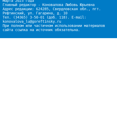
марта 2023 года
Главный редактор - Коновалова Любовь Юрьевна
Адрес редакции: 624285, Свердловская обл., пгт.
Рефтинский, ул. Гагарина, д. 10
Тел. (34365) 3-50-01 (доб. 118). E-mail:
konovalova_lu@goreftinsky.ru
При полном или частичном использовании материалов
сайта ссылка на источник обязательна.