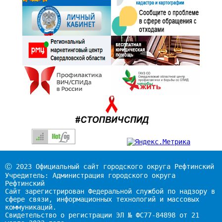
Ⓒ 2023 Официальный сайт городского округа Рефтинский
Учредитель: Администрация городского округа
Рефтинский
Сайт зарегистрирован Федеральной службой по надзору в
сфере связи, информационных технологий и массовых
коммуникаций.
Свидетельство о регистрации ЭЛ № ФС77-84898 от 21