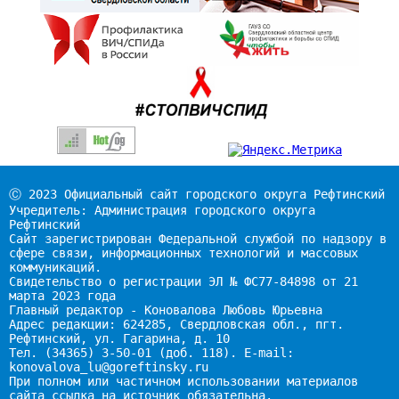
Ⓒ 2023 Официальный сайт городского округа Рефтинский
Учредитель: Администрация городского округа
Рефтинский
Сайт зарегистрирован Федеральной службой по надзору в
сфере связи, информационных технологий и массовых
коммуникаций.
Свидетельство о регистрации ЭЛ № ФС77-84898 от 21
марта 2023 года
Главный редактор - Коновалова Любовь Юрьевна
Адрес редакции: 624285, Свердловская обл., пгт.
Рефтинский, ул. Гагарина, д. 10
Тел. (34365) 3-50-01 (доб. 118). E-mail:
konovalova_lu@goreftinsky.ru
При полном или частичном использовании материалов
сайта ссылка на источник обязательна.