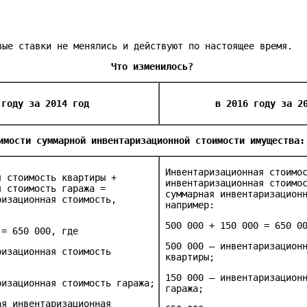
вые ставки не менялись и действуют по настоящее время.
Что
изменилось?
 году за 2014 год
в 2016 году за 2
имости
суммарной
инвентаризационной
стоимости
и
м
ущества:
Инвентаризационная стоимо
я стоимость квартиры +
инвентаризационная стоимо
я стоимость гаража =
суммарная инвентаризацион
ризационная стоимость,
например:
500 000 + 150 000 = 650 0
 = 650 000, где
500 000 – инвентаризацион
ризационная стоимость
квартиры;
150 000 – инвентаризацион
ризационная стоимость гаража;
гаража;
ая инвентаризационная