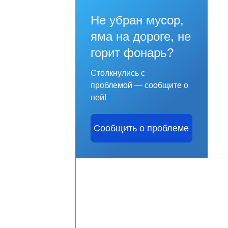
Не убран мусор,
яма на дороге, не
горит фонарь?
Столкнулись с
проблемой — сообщите о
ней!
Сообщить о проблеме