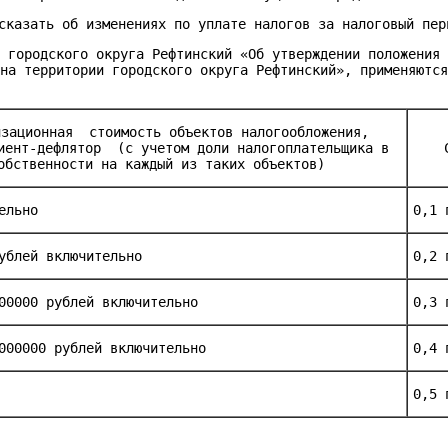
сказать об изменениях по уплате налогов за налоговый пер
ы городского округа Рефтинский «Об утверждении положения
 на территории городского округа Рефтинский», применяютс
изационная стоимость объектов налогообложения,
иент-дефлятор (с учетом доли налогоплательщика в
обственности на каждый из таких объектов)
ельно
0,1 
ублей включительно
0,2 
00000 рублей включительно
0,3 
000000 рублей включительно
0,4 
0,5 