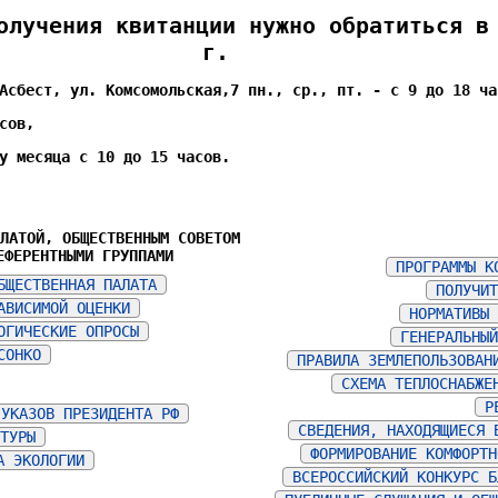
лучения квитанции нужно обратиться в
г.
Асбест, ул. Комсомольская,7 пн., ср., пт. - с 9 до 18 ча
сов,
у месяца с 10 до 15 часов.
АЛАТОЙ, ОБЩЕСТВЕННЫМ СОВЕТОМ
ЕФЕРЕНТНЫМИ ГРУППАМИ
ПРОГРАММЫ К
БЩЕСТВЕННАЯ ПАЛАТА
ПОЛУЧИТ
АВИСИМОЙ ОЦЕНКИ
НОРМАТИВЫ 
ОГИЧЕСКИЕ ОПРОСЫ
ГЕНЕРАЛЬНЫЙ
СОНКО
ПРАВИЛА ЗЕМЛЕПОЛЬЗОВАН
СХЕМА ТЕПЛОСНАБЖЕ
Р
 УКАЗОВ ПРЕЗИДЕНТА РФ
СВЕДЕНИЯ, НАХОДЯЩИЕСЯ 
ЬТУРЫ
ФОРМИРОВАНИЕ КОМФОРТН
А ЭКОЛОГИИ
ВСЕРОССИЙСКИЙ КОНКУРС Б