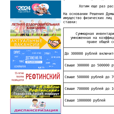
Хотим еще раз рас
На основании Решения Дум
имущество физических лиц
ставки:
Суммарная инвентар
умноженная на коэффиц
праве общей с
До 300000 рублей включит
Свыше 300000 до 500000 р
Свыше 500000 рублей до 7
Свыше 700000 рублей до 1
Свыше 1000000 рублей