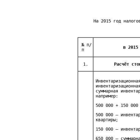
На 2015 год налого
№ п/
в 2015
п
1.
Расчёт
сто
Инвентаризационна
инвентаризационна
суммарная инвента
например:
500 000 + 150 000
500 000 – инвента
квартиры;
150 000 – инвента
650 000 – суммарн