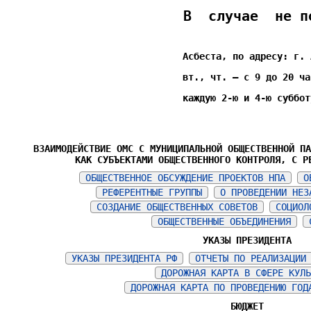
В случае не по
Асбеста,
по адресу: г. 
вт.,
чт.
– с 9 до 20 ча
каждую
2-ю и 4-ю суббот
ВЗАИМОДЕЙСТВИЕ ОМС С МУНИЦИПАЛЬНОЙ ОБЩЕСТВЕННОЙ П
КАК СУБЪЕКТАМИ ОБЩЕСТВЕННОГО КОНТРОЛЯ, С Р
ОБЩЕСТВЕННОЕ ОБСУЖДЕНИЕ ПРОЕКТОВ НПА
О
РЕФЕРЕНТНЫЕ ГРУППЫ
О ПРОВЕДЕНИИ НЕЗ
СОЗДАНИЕ ОБЩЕСТВЕННЫХ СОВЕТОВ
СОЦИОЛ
ОБЩЕСТВЕННЫЕ ОБЪЕДИНЕНИЯ
УКАЗЫ ПРЕЗИДЕНТА
УКАЗЫ ПРЕЗИДЕНТА РФ
ОТЧЕТЫ ПО РЕАЛИЗАЦИИ
ДОРОЖНАЯ КАРТА В СФЕРЕ КУЛ
ДОРОЖНАЯ КАРТА ПО ПРОВЕДЕНИЮ ГОД
БЮДЖЕТ