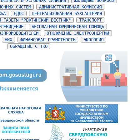
 БЕЗНЕСА В УСЛОВИЯХ САНКЦИЙ
ЖИЛИЩНЫЕ ВОПРОСЫ
ИОННЫХ СИСТЕМ
АДМИНИСТРАТИВНАЯ КОМИССИЯ
ЖБА
ЕДДС
ЦЕНТРАЛИЗОВАННАЯ БУХГАЛТЕРИЯ
Я ГАЗЕТЫ "РЕФТИНСКИЙ ВЕСТНИК"
ТРАНСПОРТ
ЕЛЕВИДЕНИЕ
БЕСПЛАТНАЯ ЮРИДИЧЕСКАЯ ПОМОЩЬ
ОЗПРОИЗВОДИТЕЛЕЙ
ОТКЛЮЧЕНИЕ ЭЛЕКТРОЭНЕРГИИ
ЖКХ
ФИНАНСОВАЯ ГРАМОТНОСТЬ
ЭКОЛОГИЯ
ОБРАЩЕНИЕ С ТКО