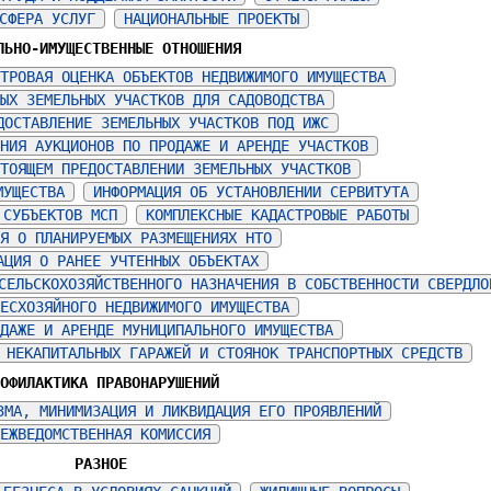
СФЕРА УСЛУГ
НАЦИОНАЛЬНЫЕ ПРОЕКТЫ
ЛЬНО-ИМУЩЕСТВЕННЫЕ ОТНОШЕНИЯ
ТРОВАЯ ОЦЕНКА ОБЪЕКТОВ НЕДВИЖИМОГО ИМУЩЕСТВА
ЫХ ЗЕМЕЛЬНЫХ УЧАСТКОВ ДЛЯ САДОВОДСТВА
ДОСТАВЛЕНИЕ ЗЕМЕЛЬНЫХ УЧАСТКОВ ПОД ИЖС
НИЯ АУКЦИОНОВ ПО ПРОДАЖЕ И АРЕНДЕ УЧАСТКОВ
ТОЯЩЕМ ПРЕДОСТАВЛЕНИИ ЗЕМЕЛЬНЫХ УЧАСТКОВ
МУЩЕСТВА
ИНФОРМАЦИЯ ОБ УСТАНОВЛЕНИИ СЕРВИТУТА
 СУБЪЕКТОВ МСП
КОМПЛЕКСНЫЕ КАДАСТРОВЫЕ РАБОТЫ
Я О ПЛАНИРУЕМЫХ РАЗМЕЩЕНИЯХ НТО
АЦИЯ О РАНЕЕ УЧТЕННЫХ ОБЪЕКТАХ
СЕЛЬСКОХОЗЯЙСТВЕННОГО НАЗНАЧЕНИЯ В СОБСТВЕННОСТИ СВЕРДЛО
ЕСХОЗЯЙНОГО НЕДВИЖИМОГО ИМУЩЕСТВА
ДАЖЕ И АРЕНДЕ МУНИЦИПАЛЬНОГО ИМУЩЕСТВА
 НЕКАПИТАЛЬНЫХ ГАРАЖЕЙ И СТОЯНОК ТРАНСПОРТНЫХ СРЕДСТВ
ОФИЛАКТИКА ПРАВОНАРУШЕНИЙ
ЗМА, МИНИМИЗАЦИЯ И ЛИКВИДАЦИЯ ЕГО ПРОЯВЛЕНИЙ
ЕЖВЕДОМСТВЕННАЯ КОМИССИЯ
РАЗНОЕ