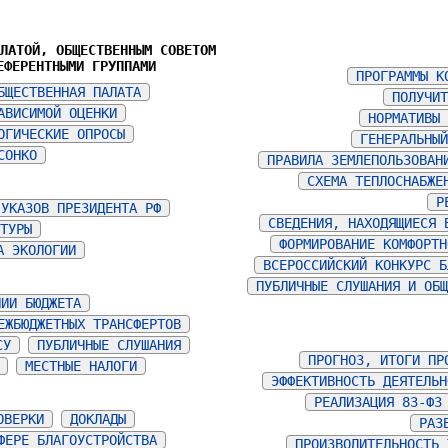
АЛАТОЙ, ОБЩЕСТВЕННЫМ СОВЕТОМ
ЕФЕРЕНТНЫМИ ГРУППАМИ
ПРОГРАММЫ К
БЩЕСТВЕННАЯ ПАЛАТА
ПОЛУЧИТ
АВИСИМОЙ ОЦЕНКИ
НОРМАТИВЫ 
ОГИЧЕСКИЕ ОПРОСЫ
ГЕНЕРАЛЬНЫЙ
СОНКО
ПРАВИЛА ЗЕМЛЕПОЛЬЗОВАН
СХЕМА ТЕПЛОСНАБЖЕ
Р
 УКАЗОВ ПРЕЗИДЕНТА РФ
СВЕДЕНИЯ, НАХОДЯЩИЕСЯ 
ЬТУРЫ
ФОРМИРОВАНИЕ КОМФОРТН
А ЭКОЛОГИИ
ВСЕРОССИЙСКИЙ КОНКУРС Б
ПУБЛИЧНЫЕ СЛУШАНИЯ И ОБЩ
НИИ БЮДЖЕТА
ЕЖБЮДЖЕТНЫХ ТРАНСФЕРТОВ
СУ
ПУБЛИЧНЫЕ СЛУШАНИЯ
ПРОГНОЗ, ИТОГИ ПР
МЕСТНЫЕ НАЛОГИ
ЭФФЕКТИВНОСТЬ ДЕЯТЕЛЬН
РЕАЛИЗАЦИЯ 83-ФЗ
ОВЕРКИ
ДОКЛАДЫ
РАЗ
ФЕРЕ БЛАГОУСТРОЙСТВА
ПРОИЗВОДИТЕЛЬНОСТЬ 