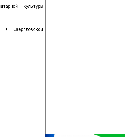
итарной культуры
и в Свердловской