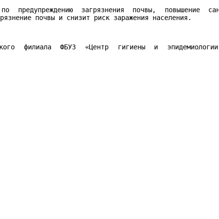
 по предупреждению загрязнения почвы, повышение сан
грязнение почвы и снизит риск заражения населения.
ского филиала ФБУЗ «Центр гигиены и эпидемиологи