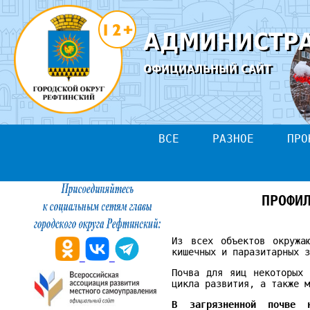
АДМИНИСТРА
ОФИЦИАЛЬНЫЙ САЙТ
ВСЕ
РАЗНОЕ
ПРО
ПРОФИ
Из всех объектов окруж
кишечных и паразитарных 
Почва для яиц некоторых 
цикла развития, а также 
В загрязненной почве н