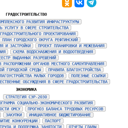
ГРАДОСТРОИТЕЛЬСТВО
ОМПЛЕКСНОГО РАЗВИТИЯ ИНФРАСТРУКТУРЫ
Ь УСЛУГУ В СФЕРЕ СТРОИТЕЛЬСТВА
ГРАДОСТРОИТЕЛЬНОГО ПРОЕКТИРОВАНИЯ
 ПЛАН ГОРОДСКОГО ОКРУГА РЕФТИНСКИЙ
ИЯ И ЗАСТРОЙКИ
ПРОЕКТ ПЛАНИРОВКИ И МЕЖЕВАНИЯ
НИЯ
СХЕМА ВОДОСНАБЖЕНИЯ И ВОДООТВЕДЕНИЯ
ЕЕСТР ВЫДАННЫХ РАЗРЕШЕНИЙ
В РАСПОРЯЖЕНИИ ОРГАНОВ МЕСТНОГО САМОУПРАВЛЕНИЯ
ОЙ ГОРОДСКОЙ СРЕДЫ
ПРАВИЛА БЛАГОУСТРОЙСТВА
ЛАГОУСТРОЙСТВА МАЛЫХ ГОРОДОВ
ПОЛЕЗНЫЕ ССЫЛКИ
ЕСТВЕННЫЕ ОБСУЖДЕНИЯ В СФЕРЕ ГРАДОСТРОИТЕЛЬСТВА
ЭКОНОМИКА
СТРАТЕГИЯ СЭР-2030
ОГРАММА СОЦИАЛЬНО-ЭКОНОМИЧЕСКОГО РАЗВИТИЯ
ОСТИ ОМСУ
ПРОГНОЗ БАЛАНСА ТРУДОВЫХ РЕСУРСОВ
ЗАКУПКИ
ИНИЦИАТИВНОЕ БЮДЖЕТИРОВАНИЕ
ВИТИЕ КОНКУРЕНЦИИ
ПАСПОРТ
ТРУДА И ПОДДЕРЖКА ЗАНЯТОСТИ
ОТЧЕТЫ ГЛАВЫ