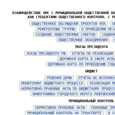
ВЗАИМОДЕЙСТВИЕ ОМС С МУНИЦИПАЛЬНОЙ ОБЩЕСТВЕННОЙ П
КАК СУБЪЕКТАМИ ОБЩЕСТВЕННОГО КОНТРОЛЯ, С Р
ОБЩЕСТВЕННОЕ ОБСУЖДЕНИЕ ПРОЕКТОВ НПА
О
РЕФЕРЕНТНЫЕ ГРУППЫ
О ПРОВЕДЕНИИ НЕЗ
СОЗДАНИЕ ОБЩЕСТВЕННЫХ СОВЕТОВ
СОЦИОЛ
ОБЩЕСТВЕННЫЕ ОБЪЕДИНЕНИЯ
УКАЗЫ ПРЕЗИДЕНТА
УКАЗЫ ПРЕЗИДЕНТА РФ
ОТЧЕТЫ ПО РЕАЛИЗАЦИИ
ДОРОЖНАЯ КАРТА В СФЕРЕ КУЛ
ДОРОЖНАЯ КАРТА ПО ПРОВЕДЕНИЮ ГОД
БЮДЖЕТ
РЕШЕНИЯ ДУМЫ
ОТЧЁТЫ ОБ ИСПОЛНЕ
МОНИТОРИНГ БЮДЖЕТНОГО ПРОЦЕССА
РЕАЛИЗАЦИЯ М
НОРМАТИВНО-ПРАВОВЫЕ АКТЫ ПО БЮДЖЕТНОМУ ПРОЦЕС
ИНФОГРАФИКА ГОРОДСКОГО ОКРУГА РЕФТИНСКИЙ
МУНИЦИПАЛЬНЫЙ КОНТРОЛЬ
НОРМАТИВНО-ПРАВОВЫЕ АКТЫ
ПЛАНОВЫЕ ПР
МУНИЦИПАЛЬНЫЙ КОНТРОЛЬ НА ТРАНСПОРТЕ
В С