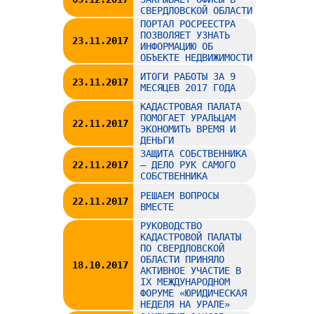
СВЕРДЛОВСКОЙ ОБЛАСТИ
ПОРТАЛ РОСРЕЕСТРА
ПОЗВОЛЯЕТ УЗНАТЬ
23.11.2017
ИНФОРМАЦИЮ ОБ
ОБЪЕКТЕ НЕДВИЖИМОСТИ
ИТОГИ РАБОТЫ ЗА 9
23.11.2017
МЕСЯЦЕВ 2017 ГОДА
КАДАСТРОВАЯ ПАЛАТА
ПОМОГАЕТ УРАЛЬЦАМ
22.11.2017
ЭКОНОМИТЬ ВРЕМЯ И
ДЕНЬГИ
ЗАЩИТА СОБСТВЕННИКА
22.11.2017
– ДЕЛО РУК САМОГО
СОБСТВЕННИКА
РЕШАЕМ ВОПРОСЫ
22.11.2017
ВМЕСТЕ
РУКОВОДСТВО
КАДАСТРОВОЙ ПАЛАТЫ
ПО СВЕРДЛОВСКОЙ
ОБЛАСТИ ПРИНЯЛО
18.10.2017
АКТИВНОЕ УЧАСТИЕ В
IХ МЕЖДУНАРОДНОМ
ФОРУМЕ «ЮРИДИЧЕСКАЯ
НЕДЕЛЯ НА УРАЛЕ»