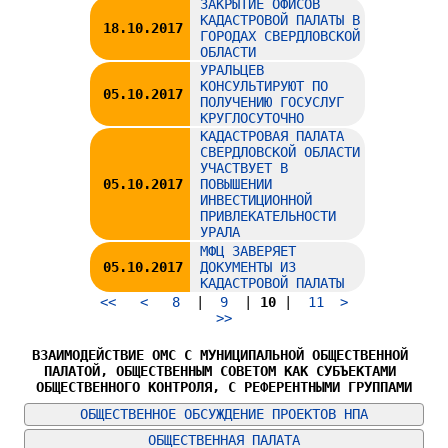
ЗАКРЫТИЕ ОФИСОВ
КАДАСТРОВОЙ ПАЛАТЫ В
18.10.2017
ГОРОДАХ СВЕРДЛОВСКОЙ
ОБЛАСТИ
УРАЛЬЦЕВ
КОНСУЛЬТИРУЮТ ПО
05.10.2017
ПОЛУЧЕНИЮ ГОСУСЛУГ
КРУГЛОСУТОЧНО
КАДАСТРОВАЯ ПАЛАТА
СВЕРДЛОВСКОЙ ОБЛАСТИ
УЧАСТВУЕТ В
05.10.2017
ПОВЫШЕНИИ
ИНВЕСТИЦИОННОЙ
ПРИВЛЕКАТЕЛЬНОСТИ
УРАЛА
МФЦ ЗАВЕРЯЕТ
05.10.2017
ДОКУМЕНТЫ ИЗ
КАДАСТРОВОЙ ПАЛАТЫ
<<
<
8
|
9
|
10
|
11
>
>>
ВЗАИМОДЕЙСТВИЕ ОМС С МУНИЦИПАЛЬНОЙ ОБЩЕСТВЕННОЙ 
ПАЛАТОЙ, ОБЩЕСТВЕННЫМ СОВЕТОМ КАК СУБЪЕКТАМИ 
ОБЩЕСТВЕННОГО КОНТРОЛЯ, С РЕФЕРЕНТНЫМИ ГРУППАМИ
ОБЩЕСТВЕННОЕ ОБСУЖДЕНИЕ ПРОЕКТОВ НПА
ОБЩЕСТВЕННАЯ ПАЛАТА