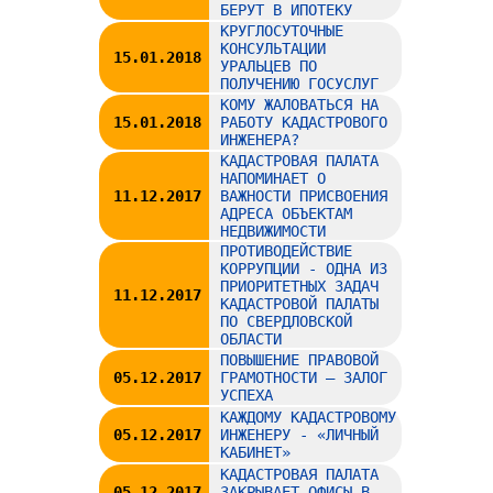
БЕРУТ В ИПОТЕКУ
КРУГЛОСУТОЧНЫЕ
КОНСУЛЬТАЦИИ
15.01.2018
УРАЛЬЦЕВ ПО
ПОЛУЧЕНИЮ ГОСУСЛУГ
КОМУ ЖАЛОВАТЬСЯ НА
15.01.2018
РАБОТУ КАДАСТРОВОГО
ИНЖЕНЕРА?
КАДАСТРОВАЯ ПАЛАТА
НАПОМИНАЕТ О
11.12.2017
ВАЖНОСТИ ПРИСВОЕНИЯ
АДРЕСА ОБЪЕКТАМ
НЕДВИЖИМОСТИ
ПРОТИВОДЕЙСТВИЕ
КОРРУПЦИИ - ОДНА ИЗ
ПРИОРИТЕТНЫХ ЗАДАЧ
11.12.2017
КАДАСТРОВОЙ ПАЛАТЫ
ПО СВЕРДЛОВСКОЙ
ОБЛАСТИ
ПОВЫШЕНИЕ ПРАВОВОЙ
05.12.2017
ГРАМОТНОСТИ – ЗАЛОГ
УСПЕХА
КАЖДОМУ КАДАСТРОВОМУ
05.12.2017
ИНЖЕНЕРУ - «ЛИЧНЫЙ
КАБИНЕТ»
КАДАСТРОВАЯ ПАЛАТА
05.12.2017
ЗАКРЫВАЕТ ОФИСЫ В