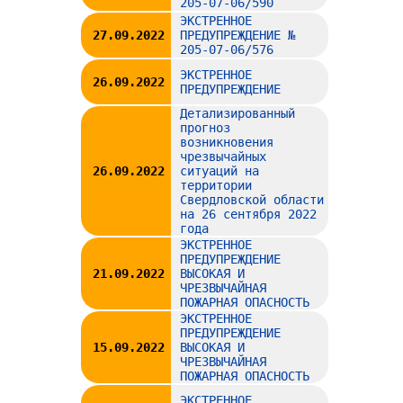
205-07-06/590
ЭКСТРЕННОЕ
27.09.2022
ПРЕДУПРЕЖДЕНИЕ №
205-07-06/576
ЭКСТРЕННОЕ
26.09.2022
ПРЕДУПРЕЖДЕНИЕ
Детализированный
прогноз
возникновения
чрезвычайных
26.09.2022
ситуаций на
территории
Свердловской области
на 26 сентября 2022
года
ЭКСТРЕННОЕ
ПРЕДУПРЕЖДЕНИЕ
21.09.2022
ВЫСОКАЯ И
ЧРЕЗВЫЧАЙНАЯ
ПОЖАРНАЯ ОПАСНОСТЬ
ЭКСТРЕННОЕ
ПРЕДУПРЕЖДЕНИЕ
15.09.2022
ВЫСОКАЯ И
ЧРЕЗВЫЧАЙНАЯ
ПОЖАРНАЯ ОПАСНОСТЬ
ЭКСТРЕННОЕ