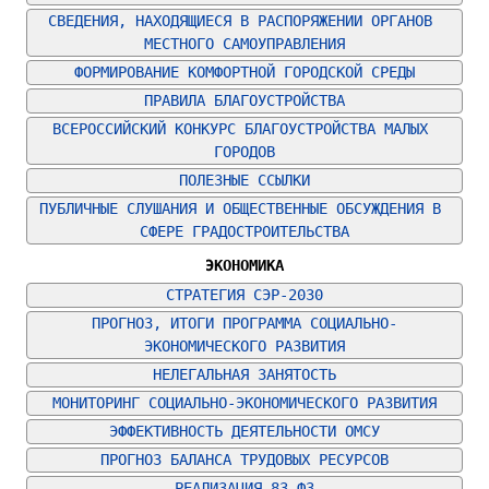
СВЕДЕНИЯ, НАХОДЯЩИЕСЯ В РАСПОРЯЖЕНИИ ОРГАНОВ 
МЕСТНОГО САМОУПРАВЛЕНИЯ
ФОРМИРОВАНИЕ КОМФОРТНОЙ ГОРОДСКОЙ СРЕДЫ
ПРАВИЛА БЛАГОУСТРОЙСТВА
ВСЕРОССИЙСКИЙ КОНКУРС БЛАГОУСТРОЙСТВА МАЛЫХ 
ГОРОДОВ
ПОЛЕЗНЫЕ ССЫЛКИ
ПУБЛИЧНЫЕ СЛУШАНИЯ И ОБЩЕСТВЕННЫЕ ОБСУЖДЕНИЯ В 
СФЕРЕ ГРАДОСТРОИТЕЛЬСТВА
ЭКОНОМИКА
СТРАТЕГИЯ СЭР-2030
ПРОГНОЗ, ИТОГИ ПРОГРАММА СОЦИАЛЬНО-
ЭКОНОМИЧЕСКОГО РАЗВИТИЯ
НЕЛЕГАЛЬНАЯ ЗАНЯТОСТЬ
МОНИТОРИНГ СОЦИАЛЬНО-ЭКОНОМИЧЕСКОГО РАЗВИТИЯ
ЭФФЕКТИВНОСТЬ ДЕЯТЕЛЬНОСТИ ОМСУ
ПРОГНОЗ БАЛАНСА ТРУДОВЫХ РЕСУРСОВ
РЕАЛИЗАЦИЯ 83-ФЗ