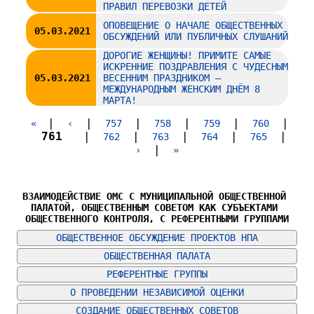
ПРАВИЛ ПЕРЕВОЗКИ ДЕТЕЙ
ОПОВЕЩЕНИЕ О НАЧАЛЕ ОБЩЕСТВЕННЫХ
05.03.2021
ОБСУЖДЕНИЙ ИЛИ ПУБЛИЧНЫХ СЛУШАНИЙ
ДОРОГИЕ ЖЕНЩИНЫ! ПРИМИТЕ САМЫЕ
ИСКРЕННИЕ ПОЗДРАВЛЕНИЯ С ЧУДЕСНЫМ
05.03.2021
ВЕСЕННИМ ПРАЗДНИКОМ –
МЕЖДУНАРОДНЫМ ЖЕНСКИМ ДНЁМ 8
МАРТА!
|
|
|
|
|
|
«
‹
757
758
759
760
761
|
|
|
|
|
762
763
764
765
|
›
»
ВЗАИМОДЕЙСТВИЕ ОМС С МУНИЦИПАЛЬНОЙ ОБЩЕСТВЕННОЙ 
ПАЛАТОЙ, ОБЩЕСТВЕННЫМ СОВЕТОМ КАК СУБЪЕКТАМИ 
ОБЩЕСТВЕННОГО КОНТРОЛЯ, С РЕФЕРЕНТНЫМИ ГРУППАМИ
ОБЩЕСТВЕННОЕ ОБСУЖДЕНИЕ ПРОЕКТОВ НПА
ОБЩЕСТВЕННАЯ ПАЛАТА
РЕФЕРЕНТНЫЕ ГРУППЫ
О ПРОВЕДЕНИИ НЕЗАВИСИМОЙ ОЦЕНКИ
СОЗДАНИЕ ОБЩЕСТВЕННЫХ СОВЕТОВ