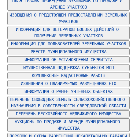
ПЛАН-ГРАФИК ПРОВЕДЕНИЯ АУКЦИОНОВ ПО ПРОДАЖЕ И 
АРЕНДЕ УЧАСТКОВ
ИЗВЕЩЕНИЯ О ПРЕДСТОЯЩЕМ ПРЕДОСТАВЛЕНИИ ЗЕМЕЛЬНЫХ 
УЧАСТКОВ
ИНФОРМАЦИЯ ДЛЯ ВЕТЕРАНОВ БОЕВЫХ ДЕЙСТВИЙ О 
ПОЛУЧЕНИИ ЗЕМЕЛЬНЫХ УЧАСТКОВ
ИНФОРМАЦИЯ ДЛЯ ПОЛЬЗОВАТЕЛЕЙ ЗЕМЕЛЬНЫХ УЧАСТКОВ
РЕЕСТР МУНИЦИПАЛЬНОГО ИМУЩЕСТВА
ИНФОРМАЦИЯ ОБ УСТАНОВЛЕНИИ СЕРВИТУТА
ИМУЩЕСТВЕННАЯ ПОДДЕРЖКА СУБЪЕКТОВ МСП
КОМПЛЕКСНЫЕ КАДАСТРОВЫЕ РАБОТЫ
ИЗВЕЩЕНИЯ О ПЛАНИРУЕМЫХ РАЗМЕЩЕНИЯХ НТО
ИНФОРМАЦИЯ О РАНЕЕ УЧТЕННЫХ ОБЪЕКТАХ
ПЕРЕЧЕНЬ СВОБОДНЫХ ЗЕМЕЛЬ СЕЛЬСКОХОЗЯЙСТВЕННОГО 
НАЗНАЧЕНИЯ В СОБСТВЕННОСТИ СВЕРДЛОВСКОЙ ОБЛАСТИ
ПЕРЕЧЕНЬ БЕСХОЗЯЙНОГО НЕДВИЖИМОГО ИМУЩЕСТВА
АУКЦИОНЫ ПО ПРОДАЖЕ И АРЕНДЕ МУНИЦИПАЛЬНОГО 
ИМУЩЕСТВА
ПОРЯДОК И СХЕМА РАЗМЕЩЕНИЯ НЕКАПИТАЛЬНЫХ ГАРАЖЕЙ 