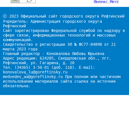
Ⓒ 2023 Официальный сайт городского округа Рефтинский
Учредитель: Администрация городского округа
Рефтинский
Сайт зарегистрирован Федеральной службой по надзору в
сфере связи, информационных технологий и массовых
коммуникаций.
Свидетельство о регистрации ЭЛ № ФС77-84898 от 21
марта 2023 года
Главный редактор - Коновалова Любовь Юрьевна
Адрес редакции: 624285, Свердловская обл., пгт.
Рефтинский, ул. Гагарина, д. 10
Тел. (34365) 3-50-01 (доб. 118). E-mail:
konovalova_lu@goreftinsky.ru
medvedev_aa@goreftinsky.ru При полном или частичном
использовании материалов сайта ссылка на источник
обязательна.