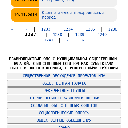
Осенне-зимней пожароопасный
19.11.2014
период
|
|
|
|
|
«
‹
1233
1234
1235
1236
|
1237
|
|
|
|
1238
1239
1240
|
|
1241
›
»
ВЗАИМОДЕЙСТВИЕ ОМС С МУНИЦИПАЛЬНОЙ ОБЩЕСТВЕННОЙ 
ПАЛАТОЙ, ОБЩЕСТВЕННЫМ СОВЕТОМ КАК СУБЪЕКТАМИ 
ОБЩЕСТВЕННОГО КОНТРОЛЯ, С РЕФЕРЕНТНЫМИ ГРУППАМИ
ОБЩЕСТВЕННОЕ ОБСУЖДЕНИЕ ПРОЕКТОВ НПА
ОБЩЕСТВЕННАЯ ПАЛАТА
РЕФЕРЕНТНЫЕ ГРУППЫ
О ПРОВЕДЕНИИ НЕЗАВИСИМОЙ ОЦЕНКИ
СОЗДАНИЕ ОБЩЕСТВЕННЫХ СОВЕТОВ
СОЦИОЛОГИЧЕСКИЕ ОПРОСЫ
ОБЩЕСТВЕННЫЕ ОБЪЕДИНЕНИЯ
СОНКО