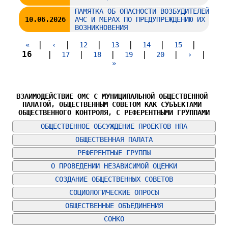
ПАМЯТКА ОБ ОПАСНОСТИ ВОЗБУДИТЕЛЕЙ
10.06.2026
АЧС И МЕРАХ ПО ПРЕДУПРЕЖДЕНИЮ ИХ
ВОЗНИКНОВЕНИЯ
|
|
|
|
|
|
«
‹
12
13
14
15
16
|
|
|
|
|
|
17
18
19
20
›
»
ВЗАИМОДЕЙСТВИЕ ОМС С МУНИЦИПАЛЬНОЙ ОБЩЕСТВЕННОЙ 
ПАЛАТОЙ, ОБЩЕСТВЕННЫМ СОВЕТОМ КАК СУБЪЕКТАМИ 
ОБЩЕСТВЕННОГО КОНТРОЛЯ, С РЕФЕРЕНТНЫМИ ГРУППАМИ
ОБЩЕСТВЕННОЕ ОБСУЖДЕНИЕ ПРОЕКТОВ НПА
ОБЩЕСТВЕННАЯ ПАЛАТА
РЕФЕРЕНТНЫЕ ГРУППЫ
О ПРОВЕДЕНИИ НЕЗАВИСИМОЙ ОЦЕНКИ
СОЗДАНИЕ ОБЩЕСТВЕННЫХ СОВЕТОВ
СОЦИОЛОГИЧЕСКИЕ ОПРОСЫ
ОБЩЕСТВЕННЫЕ ОБЪЕДИНЕНИЯ
СОНКО