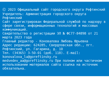
Ⓒ 2023 Официальный сайт городского округа Рефтинский
Учредитель: Администрация городского округа
Рефтинский
Сайт зарегистрирован Федеральной службой по надзору в
сфере связи, информационных технологий и массовых
коммуникаций.
Свидетельство о регистрации ЭЛ № ФС77-84898 от 21
марта 2023 года
Главный редактор - Коновалова Любовь Юрьевна
Адрес редакции: 624285, Свердловская обл., пгт.
Рефтинский, ул. Гагарина, д. 10
Тел. (34365) 3-50-01 (доб. 118). E-mail:
konovalova_lu@goreftinsky.ru
medvedev_aa@goreftinsky.ru При полном или частичном
использовании материалов сайта ссылка на источник
обязательна.