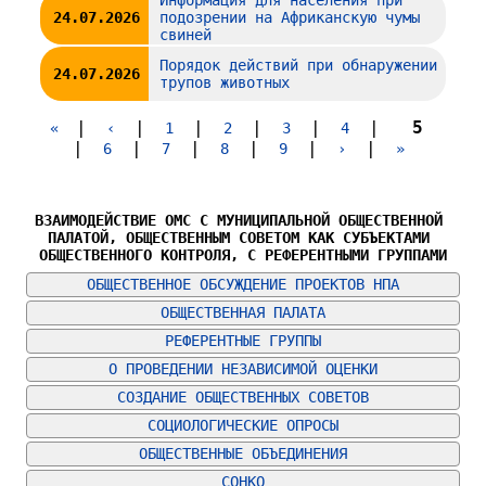
24.07.2026
подозрении на Африканскую чумы
свиней
Порядок действий при обнаружении
24.07.2026
трупов животных
|
|
|
|
|
|
5
«
‹
1
2
3
4
|
|
|
|
|
|
6
7
8
9
›
»
ВЗАИМОДЕЙСТВИЕ ОМС С МУНИЦИПАЛЬНОЙ ОБЩЕСТВЕННОЙ 
ПАЛАТОЙ, ОБЩЕСТВЕННЫМ СОВЕТОМ КАК СУБЪЕКТАМИ 
ОБЩЕСТВЕННОГО КОНТРОЛЯ, С РЕФЕРЕНТНЫМИ ГРУППАМИ
ОБЩЕСТВЕННОЕ ОБСУЖДЕНИЕ ПРОЕКТОВ НПА
ОБЩЕСТВЕННАЯ ПАЛАТА
РЕФЕРЕНТНЫЕ ГРУППЫ
О ПРОВЕДЕНИИ НЕЗАВИСИМОЙ ОЦЕНКИ
СОЗДАНИЕ ОБЩЕСТВЕННЫХ СОВЕТОВ
СОЦИОЛОГИЧЕСКИЕ ОПРОСЫ
ОБЩЕСТВЕННЫЕ ОБЪЕДИНЕНИЯ
СОНКО