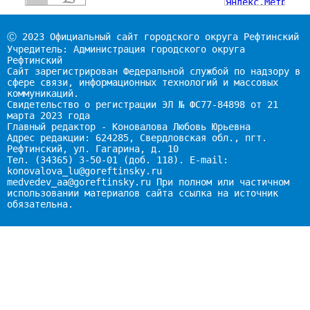
Ⓒ 2023 Официальный сайт городского округа Рефтинский
Учредитель: Администрация городского округа
Рефтинский
Сайт зарегистрирован Федеральной службой по надзору в
сфере связи, информационных технологий и массовых
коммуникаций.
Свидетельство о регистрации ЭЛ № ФС77-84898 от 21
марта 2023 года
Главный редактор - Коновалова Любовь Юрьевна
Адрес редакции: 624285, Свердловская обл., пгт.
Рефтинский, ул. Гагарина, д. 10
Тел. (34365) 3-50-01 (доб. 118). E-mail:
konovalova_lu@goreftinsky.ru
medvedev_aa@goreftinsky.ru При полном или частичном
использовании материалов сайта ссылка на источник
обязательна.