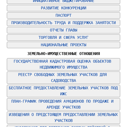
ИНИЦИАТИВНОЕ БЮДЖЕТИРОВАНИЕ
РАЗВИТИЕ КОНКУРЕНЦИИ
ПАСПОРТ
ПРОИЗВОДИТЕЛЬНОСТЬ ТРУДА И ПОДДЕРЖКА ЗАНЯТОСТИ
ОТЧЕТЫ ГЛАВЫ
ТОРГОВЛЯ И СФЕРА УСЛУГ
НАЦИОНАЛЬНЫЕ ПРОЕКТЫ
ЗЕМЕЛЬНО-ИМУЩЕСТВЕННЫЕ ОТНОШЕНИЯ
ГОСУДАРСТВЕННАЯ КАДАСТРОВАЯ ОЦЕНКА ОБЪЕКТОВ 
НЕДВИЖИМОГО ИМУЩЕСТВА
РЕЕСТР СВОБОДНЫХ ЗЕМЕЛЬНЫХ УЧАСТКОВ ДЛЯ 
САДОВОДСТВА
БЕСПЛАТНОЕ ПРЕДОСТАВЛЕНИЕ ЗЕМЕЛЬНЫХ УЧАСТКОВ ПОД 
ИЖС
ПЛАН-ГРАФИК ПРОВЕДЕНИЯ АУКЦИОНОВ ПО ПРОДАЖЕ И 
АРЕНДЕ УЧАСТКОВ
ИЗВЕЩЕНИЯ О ПРЕДСТОЯЩЕМ ПРЕДОСТАВЛЕНИИ ЗЕМЕЛЬНЫХ 
УЧАСТКОВ