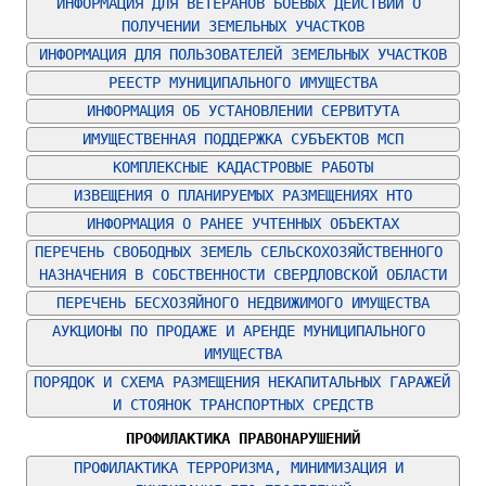
ИНФОРМАЦИЯ ДЛЯ ВЕТЕРАНОВ БОЕВЫХ ДЕЙСТВИЙ О 
ПОЛУЧЕНИИ ЗЕМЕЛЬНЫХ УЧАСТКОВ
ИНФОРМАЦИЯ ДЛЯ ПОЛЬЗОВАТЕЛЕЙ ЗЕМЕЛЬНЫХ УЧАСТКОВ
РЕЕСТР МУНИЦИПАЛЬНОГО ИМУЩЕСТВА
ИНФОРМАЦИЯ ОБ УСТАНОВЛЕНИИ СЕРВИТУТА
ИМУЩЕСТВЕННАЯ ПОДДЕРЖКА СУБЪЕКТОВ МСП
КОМПЛЕКСНЫЕ КАДАСТРОВЫЕ РАБОТЫ
ИЗВЕЩЕНИЯ О ПЛАНИРУЕМЫХ РАЗМЕЩЕНИЯХ НТО
ИНФОРМАЦИЯ О РАНЕЕ УЧТЕННЫХ ОБЪЕКТАХ
ПЕРЕЧЕНЬ СВОБОДНЫХ ЗЕМЕЛЬ СЕЛЬСКОХОЗЯЙСТВЕННОГО 
НАЗНАЧЕНИЯ В СОБСТВЕННОСТИ СВЕРДЛОВСКОЙ ОБЛАСТИ
ПЕРЕЧЕНЬ БЕСХОЗЯЙНОГО НЕДВИЖИМОГО ИМУЩЕСТВА
АУКЦИОНЫ ПО ПРОДАЖЕ И АРЕНДЕ МУНИЦИПАЛЬНОГО 
ИМУЩЕСТВА
ПОРЯДОК И СХЕМА РАЗМЕЩЕНИЯ НЕКАПИТАЛЬНЫХ ГАРАЖЕЙ 
И СТОЯНОК ТРАНСПОРТНЫХ СРЕДСТВ
ПРОФИЛАКТИКА ПРАВОНАРУШЕНИЙ
ПРОФИЛАКТИКА ТЕРРОРИЗМА, МИНИМИЗАЦИЯ И 